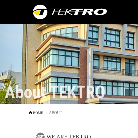
About TEKTRO
ABOUT
HOME
WE ARE TEKTRO