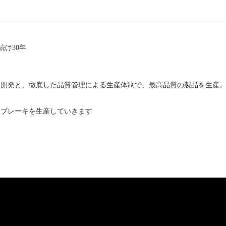
続け30年
品開発と、徹底した品質管理による生産体制で、最高品質の製品を生産
るブレーキを生産していきます