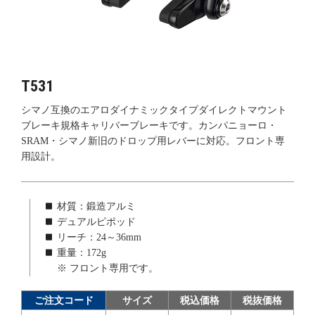
T531
シマノ互換のエアロダイナミックタイプダイレクトマウント
ブレーキ規格キャリバーブレーキです。カンパニョーロ・
SRAM・シマノ新旧のドロップ用レバーに対応。フロント専
用設計。
材質：鍛造アルミ
デュアルピポッド
リーチ：24～36mm
重量：172g
※ フロント専用です。
ご注文コード
サイズ
税込価格
税抜価格